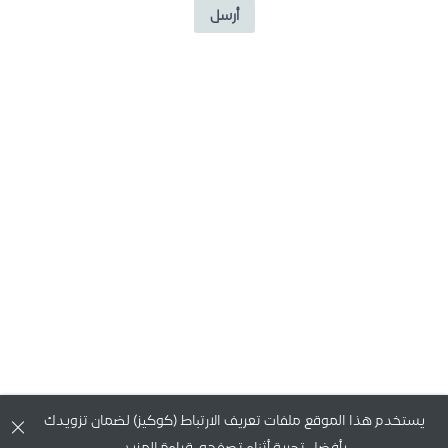
أرسل
يستخدم هذا الموقع ملفات تعريف الارتباط (كوكيز) لضمان تزويدك