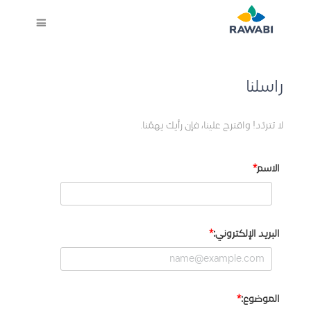
راسلنا
لا تتردّد! واقترح علينا، فإن رأيك يهمّنا.
الاسم
البريد الإلكتروني:
الموضوع: