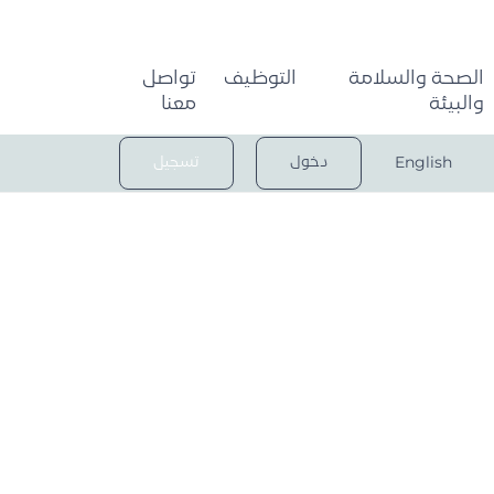
الصحة والسلامة
التوظيف
تواصل
والبيئة
معنا
English
دخول
تسجيل