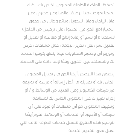
تحتفظ بالملكية الكاملة للمحتوى الخاص بك ، لكنك
تمنحنا بموجب هذا ترخيصًا عالميًا وغير حصري وغير
قابل للإلغاء وقابل للتحويل ودائم وخالي من حقوق
الامتياز (مع الحق في الحصول على ترخيص من الداخل)
لاستخدام أو نسخ أو إعادة إنتاج أو معالجة أو تعديل أو
تعديل نشر ، نقل ، تحرير ، ترجمة ، عمل مشتقات ، عرض
وتوزيع أي وجميع المحتويات فيما يتعلق بتوفير الخدمة
لك وللمستخدمين الآخرين وفقًا لإعداداتك على الخدمة.
يتضمن هذا الترخيص أيضًا الحق في تعديل المحتوى
الخاص بك أو تعديله من أجل إرساله أو عرضه أو توزيعه
عبر شبكات الكمبيوتر وفي العديد من الوسائط و / أو
إجراء تغييرات على المحتوى الخاص بك لمطابقة
وتكييف المحتوى مع أي متطلبات أو قيود على أي
شبكات أو الأجهزة أو الخدمات أو الوسائط. تقوم أيضًا
بتوسيع هذه الحقوق لتشمل خدمات الطرف الثالث التي
نعمل معها لتقديم الخدمة.