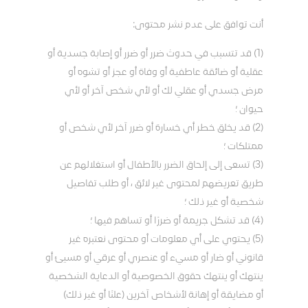
أنت توافق على عدم نشر محتوى:
(1) قد تتسبب في حدوث ضرر أو ضرر أو إصابة جسدية أو
عقلية أو ضائقة عاطفية أو وفاة أو عجز أو تشوه أو
مرض جسدي أو عقلي لك أو لأي شخص آخر أو لأي
حيوان ؛
(2) قد يخلق خطر أي خسارة أو ضرر آخر لأي شخص أو
ممتلكات ؛
(3) تسعى إلى إلحاق الضرر بالأطفال أو استغلالهم عن
طريق تعريضهم لمحتوى غير لائق ، أو طلب تفاصيل
شخصية أو غير ذلك ؛
(4) قد تشكل جريمة أو ضررًا أو تساهم فيها ؛
(5) يحتوي على أي معلومات أو محتوى نعتبره غير
قانوني أو ضار أو مسيء أو عنصري أو عرقي أو مسيئ أو
ينتهك أو ينتهك حقوق الخصوصية أو الدعاية الشخصية
أو مضايقة أو إهانة لأشخاص آخرين (علنًا أو غير ذلك)