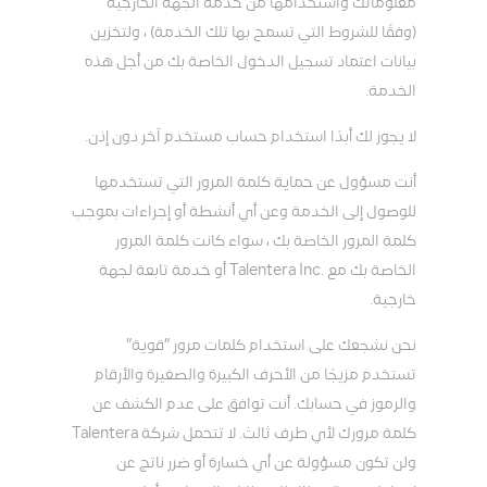
معلوماتك واستخدامها من خدمة الجهة الخارجية
(وفقًا للشروط التي تسمح بها تلك الخدمة) ، ولتخزين
بيانات اعتماد تسجيل الدخول الخاصة بك من أجل هذه
الخدمة.
لا يجوز لك أبدًا استخدام حساب مستخدم آخر دون إذن.
أنت مسؤول عن حماية كلمة المرور التي تستخدمها
للوصول إلى الخدمة وعن أي أنشطة أو إجراءات بموجب
كلمة المرور الخاصة بك ، سواء كانت كلمة المرور
الخاصة بك مع .Talentera Inc أو خدمة تابعة لجهة
خارجية.
نحن نشجعك على استخدام كلمات مرور ”قوية”
تستخدم مزيجًا من الأحرف الكبيرة والصغيرة والأرقام
والرموز في حسابك. أنت توافق على عدم الكشف عن
كلمة مرورك لأي طرف ثالث. لا تتحمل شركة Talentera
ولن تكون مسؤولة عن أي خسارة أو ضرر ناتج عن