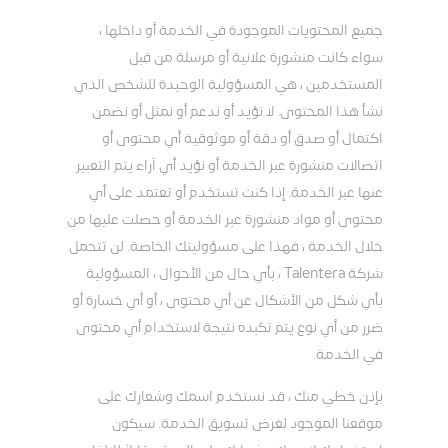
جميع المحتويات الموجودة في الخدمة أو داخلها ،
سواء كانت منشورة علانية أو مرسلة من قِبل
المستخدمين ، هي المسؤولية الوحيدة للشخص الذي
نشأ هذا المحتوى. لا نؤيد أو ندعم أو نمثل أو نضمن
اكتمال أو صدق أو دقة أو موثوقية أي محتوى أو
اتصالات منشورة عبر الخدمة أو نؤيد أي آراء يتم التعبير
عنها عبر الخدمة. إذا كنت تستخدم أو تعتمد على أي
محتوى أو مواد منشورة عبر الخدمة أو حصلت عليها من
خلال الخدمة ، فهذا على مسؤوليتك الخاصة. لن تتحمل
شركة Talentera ، بأي حال من الأحوال ، المسؤولية
بأي شكل من الأشكال عن أي محتوى ، أو أي خسارة أو
ضرر من أي نوع يتم تكبده نتيجة لاستخدام أي محتوى
في الخدمة.
بإذن خطي منك ، قد نستخدم اسمك وشعارك على
موقعنا الموجود لغرض تسويق الخدمة. سيكون