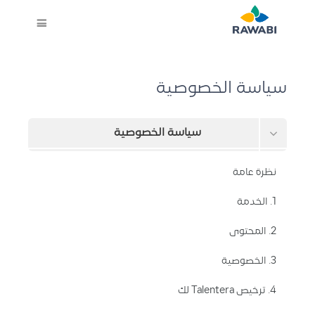
سياسة الخصوصية
سياسة الخصوصية
الشروط والأحكام
نظرة عامة
البيانات التي يحفظها هذا الموقع
1. الخدمة
طلب حذف بياناتك
2. المحتوى
3. الخصوصية
4. ترخيص Talentera لك