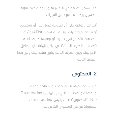
قد تستمر الخدمة في التغيير بمرور الوقت حيث نقوم
بتحسين وإضافة المزيد من الميزات.
أنت تقر وتوافق على أن الخدمة تعمل على أو تستخدم
أو تستخدم واجهات برمجة التطبيقات (APIs) و / أو
الخدمات الأخرى التي تديرها أو توفرها أطراف ثالثة
(”خدمات الطرف الثالث”). أي تبادل للبيانات أو التفاعل
الآخر بينك وبين الطرف الثالث يكون فقط بينك وبين هذا
الطرف الثالث.
2. المحتوى
عند استخدام هذه الخدمة ، تزودنا بالمعلومات
والملفات والمجلدات التي ترسلها إلى .Talentera Inc
(معًا ، ”المحتوى”). أنت ، وليس .Talentera Inc ،
مسؤولة عن كل المحتوى الخاص بك.