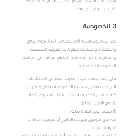
استخدامك لاسمك وشعارك على الموقع قابلاً للإلغاء
لأي سبب وفي أي وقت.
3. الخصوصية
نحن نهتم بخصوصية المستخدمين لدينا. نقوم بجمع
واستخدام ومشاركة معلومات التعريف الشخصية
والمعلومات غير الشخصية كما هو موضح في سياسة
الخصوصية الخاصة بنا.
حتى يتم الايضاح جيدا ، بصرف النظر عن الاستثناءات
التي نحددها في سياسة الخصوصية ، بغض النظر عن
كيفية تغيير الخدمة ، فإننا لن نشارك المحتوى الخاص
بك مع الآخرين ما لم:
(أ) منحتنا الإذن للقيام بذلك ؛
(ب) نحن ملزمون بموجب القانون أو بموجب إجراءات
قانونية سارية ؛