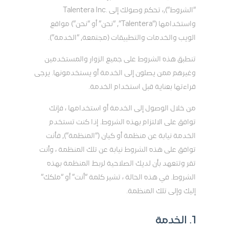
“الشروط”),، تحكم وصولك إلى .Talentera Inc
واستخدامها (“Talentera”, “نحن” أو “نحن”) مواقع
الويب والخدمات والتطبيقات (مجتمعة, “الخدمة”).
تنطبق هذه الشروط على جميع الزوار والمستخدمين
وغيرهم ممن يصلون إلى الخدمة أو يستخدمونها. يرجى
قراءتها بعناية قبل استخدام الخدمة.
من خلال الوصول إلى الخدمة أو استخدامها ، فإنك
توافق على الالتزام بهذه الشروط. إذا كنت تستخدم
الخدمة نيابة عن منظمة أو كيان (“المنظمة”), فأنت
توافق على هذه الشروط نيابة عن تلك المنظمة ، وأنت
تقر وتتعهد بأن لديك الصلاحية لربط المنظمة بهذه
الشروط. في هذه الحالة ، تشير كلمة “أنت” أو “ملكك”
إليك وإلى تلك المنظمة.
1. الخدمة