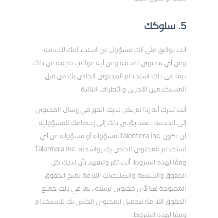
5. سلوكك
أنت توافق على أنك مسؤول عن استخدامك للخدمة
وعن أي محتوى تقدمه وعن أية عواقب ناجمة عن ذلك
، بما في ذلك استخدام المحتوى الخاص بك من قبل
المستخدمين الآخرين والأطراف الثالثة.
أنت تدرك أنه إذا لم يكن لديك الحق في إرسال المحتوى
إلى الخدمة ، فقد يؤدي ذلك إلى إخضاعك للمسؤولية.
لن تكون .Talentera Inc مسؤولة أو مسؤولة عن أي
استخدام للمحتوى الخاص بك بواسطة .Talentera Inc
وفقًا لهذه الشروط. أنت تقر وتتعهد بأن لديك كل
الحقوق والسلطة والصلاحيات اللازمة لمنح الحقوق
الممنوحة هنا لأي محتوى ترسله ، بما في ذلك جميع
الحقوق اللازمة لتحميل المحتوى الخاص بك للاستخدام
وفقًا لهذه الشروط.