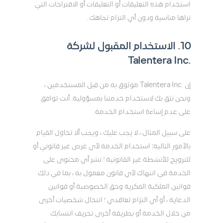
استخدام هذه التعليقات أو التعليقات أو الاقتراحات التي
نراها مناسبة ودون أي التزام تجاهك .
10. الاستخدام المقبول لشركة
.Talentera Inc
إن .Talentera Inc موثوق به من قِبل المستخدمين ،
ونحن نثق بك لاستخدام خدمتنا بمسؤولية. أنت توافق
على عدم إساءة استخدام الخدمة.
على سبيل المثال ، لا يجب عليك ، ويجب ألا تحاول القيام
بالأمور التالية: استخدام الخدمة لأي غرض غير قانوني أو
للترويج للأنشطة غير القانونية ؛ نشر أي محتوى على
الخدمة في انتهاك لأي قانون معمول به ، بما في ذلك
قوانين الملكية الفكرية وحق الخصوصية أو قوانين
الدعاية ، أو أي التزام تعاقدي ؛ انتحال شخصيات أخرى
من خلال الخدمة أو بطريقة أخرى تحريف انتسابك