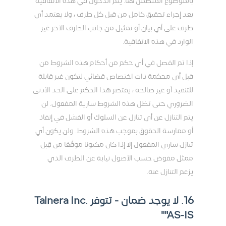
بالموضوع المتضمن هنا. يتم الدخول في هذه الاتفاقية
بعد إجراء تحقيق كامل من قبل كل طرف ، ولا يعتمد أي
طرف على أي بيان أو تمثيل من جانب الطرف الآخر غير
الوارد في هذه الاتفاقية.
إذا تم الفصل في أي حكم من أحكام هذه الشروط من
قبل أي محكمة ذات اختصاص قضائي لتكون غير قابلة
للتنفيذ أو غير صالحة ، يقتصر هذا الحكم على الحد الأدنى
الضروري حتى تظل هذه الشروط سارية المفعول. لن
يتم التنازل عن أي تنازل عن السلوك أو الفشل في إنفاذ
أو ممارسة الحقوق بموجب هذه الشروط. ولن يكون أي
تنازل ساري المفعول إلا إذا كان مكتوبًا موقَّعًا من قِبل
ممثل مفوض حسب الأصول نيابة عن الطرف الذي
يزعم التنازل عنه.
16. لا يوجد ضمان - تتوفر Talnera Inc.
"AS-IS"