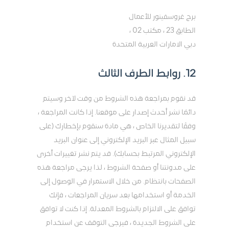
برج غروسفينور للأعمال
الطابق 23 ، مكتب 02 ،
دبي الامارات العربية المتحدة
12. روابط الطرف الثالث
قد نقوم بمراجعة هذه الشروط من وقت لآخر وسيتم
دائمًا نشر أحدث إصدار على موقعنا. إذا كانت المراجعة ،
وفقًا لتقديرنا الخاص ، هي مادة سنقوم بإخطارك (على
سبيل المثال عبر البريد الإلكتروني إلى عنوان البريد
الإلكتروني المرتبط بحسابك). قد يتم نشر تغييرات أخرى
على مدونتنا أو صفحة الشروط ، لذا يرجى مراجعة هذه
الصفحات بانتظام. من خلال الاستمرار في الوصول إلى
الخدمة أو استخدامها بعد سريان المراجعات ، فإنك
توافق على الالتزام بالشروط المعدلة. إذا كنت لا توافق
على الشروط الجديدة ، فيرجى التوقف عن استخدام