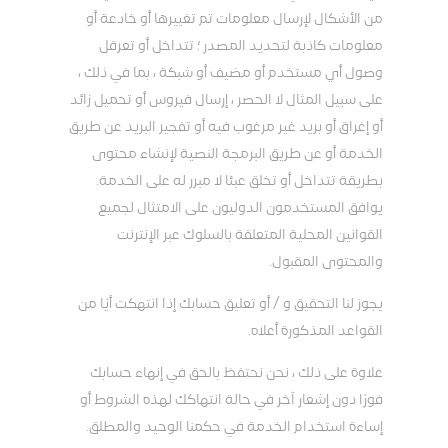
من الأشكال لإرسال معلومات تم تغييرها أو خادعة أو
معلومات كاذبة لتحديد المصدر ؛ تتداخل أو تعرقل
وصول أي مستخدم أو مضيف أو شبكة ، بما في ذلك ،
على سبيل المثال لا الحصر ، إرسال فيروس أو تحميل زائد
أو إغراق أو بريد غير مرغوب فيه أو تفجير البريد عن طريق
الخدمة أو عن طريق البرمجة النصية لإنشاء محتوى
بطريقة تتداخل أو تخلق عبئا لا مبرر له على الخدمة.
يوافق المستخدمون الدوليون على الامتثال لجميع
القوانين المحلية المتعلقة بالسلوك عبر الإنترنت
والمحتوى المقبول.
يجوز لنا التحقيق و / أو تعليق حسابك إذا انتهكت أيًا من
القواعد المذكورة أعلاه.
علاوة على ذلك ، نحن نحتفظ بالحق في إنهاء حسابك
فورًا دون إشعار آخر في حالة انتهاكك لهذه الشروط أو
إساءة استخدام الخدمة في حكمنا الوحيد والمطلق.