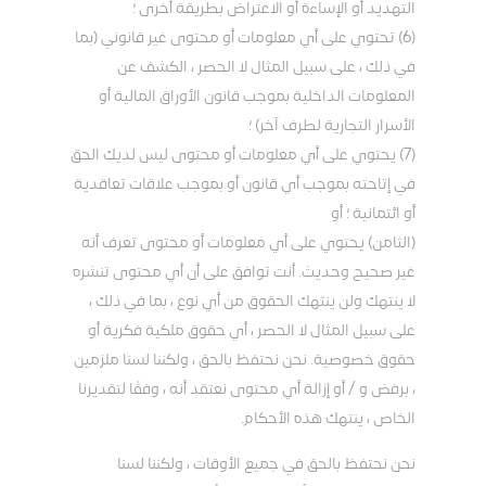
التهديد أو الإساءة أو الاعتراض بطريقة أخرى ؛
(6) تحتوي على أي معلومات أو محتوى غير قانوني (بما
في ذلك ، على سبيل المثال لا الحصر ، الكشف عن
المعلومات الداخلية بموجب قانون الأوراق المالية أو
الأسرار التجارية لطرف آخر) ؛
(7) يحتوي على أي معلومات أو محتوى ليس لديك الحق
في إتاحته بموجب أي قانون أو بموجب علاقات تعاقدية
أو ائتمانية ؛ أو
(الثامن) يحتوي على أي معلومات أو محتوى تعرف أنه
غير صحيح وحديث. أنت توافق على أن أي محتوى تنشره
لا ينتهك ولن ينتهك الحقوق من أي نوع ، بما في ذلك ،
على سبيل المثال لا الحصر ، أي حقوق ملكية فكرية أو
حقوق خصوصية. نحن نحتفظ بالحق ، ولكننا لسنا ملزمين
، برفض و / أو إزالة أي محتوى نعتقد أنه ، وفقًا لتقديرنا
الخاص ، ينتهك هذه الأحكام.
نحن نحتفظ بالحق في جميع الأوقات ، ولكننا لسنا