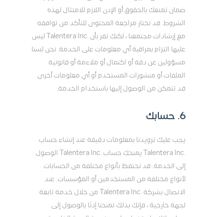
ضمان تمتعك بالحقوق أو الإذن اللازم للامتثال لهذه
الشروط. قد نختار مراجعة المحتوى للتأكد من توافقه
مع إرشادات مجتمعنا ، لكنك تقر بأن .Talentera Inc ليس
عليها التزام بمراقبة أي معلومات على الخدمة. نحن لسنا
مسؤولين عن دقة أو اكتمال أو ملاءمة أو قانونية
الملفات أو منشورات المستخدم أو أي معلومات أخرى
قد تتمكن من الوصول إليها باستخدام الخدمة.
6. حسابك
يجب عليك تزويدنا بمعلومات دقيقة عند إنشاء حساب
.Talentera Inc يمنحك حساب .Talentera Inc الوصول
إلى الخدمة. قد نحتفظ بأنواع مختلفة من الحسابات
لأنواع مختلفة من المستخدمين أو المؤسسات. عند
الاتصال بشركة .Talentera Inc من خلال خدمة تابعة
لجهة خارجية ، فإنك بذلك تمنحنا إذنًا بالوصول إلى