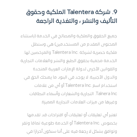
9. شركة Talentera الملكية وحقوق
التأليف والنشر ، والتغذية الراجعة
جميع الحقوق والملكية والمصالح في الخدمة (باستثناء
المحتوى المقدم من المستخدمين) هي وستظل
ملكية حصرية لشركة .Talentera Inc والمرخصين لها.
الخدمة محمية بحقوق الطبع والنشر والعلامات التجارية
والقوانين الأخرى لدولة الإمارات العربية المتحدة
والدول الأجنبية. لا يوجد في البنود ما يمنحك الحق في
استخدام اسم .Talentera Inc أو أي من علامات
Talnera Inc. التجارية والشعارات وأسماء النطاقات
وغيرها من ميزات العلامات التجارية المميزة.
تعتبر أي تعليقات أو تعليقات أو اقتراحات قد تقدمها
بخصوص .Talentera Inc أو الخدمة طوعية تمامًا وتقر
وتوافق بشكل لا رجعة فيه على أننا سنكون أحرارًا في